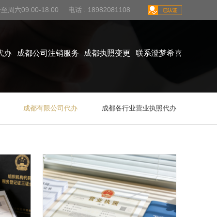
周六09:00-18:00 电话 : 18982081108
代办
成都公司注销服务
成都执照变更
联系澄梦希喜
成都有限公司代办
成都各行业营业执照代办