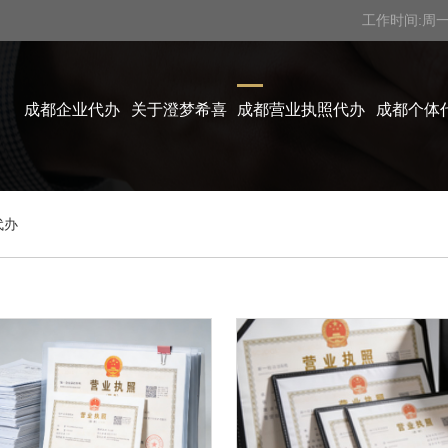
工作时间:周一至
成都企业代办
关于澄梦希喜
成都营业执照代办
成都个体
代办