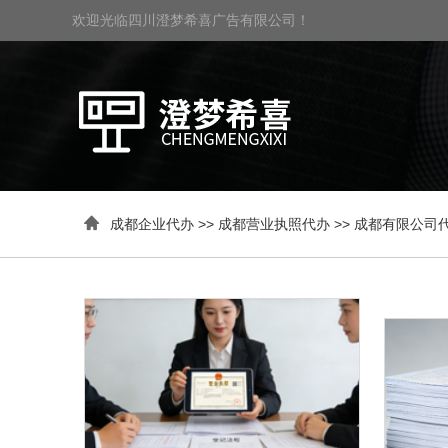
欢迎光临四川澄梦希喜广告有限公司！

成都企业代办
>>
成都营业执照代办
>>
成都有限公司