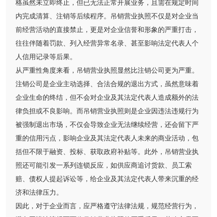
格虽然未立即终止，但已无法正常开展业务，且需在规定时间
内完成清算、注销等后续程序。吊销营业执照不仅是对企业当
前经营活动的直接禁止，更是对企业信誉和形象的严重打击，
往往伴随着罚款、列入经营异常名录、甚至影响法定代表人个
人信用记录等后果。
从严重性角度来看，吊销营业执照显然比注销公司更为严重。
注销公司是企业主动选择、合法合规的退出方式，虽然意味着
企业生命的终结，但不会对企业及其法定代表人造成额外的法
律负担或不良影响。而吊销营业执照则是企业因违法违规行为
被强制退出市场，不仅会导致企业无法继续经营，还会留下严
重的信用污点，影响企业及其法定代表人未来的商业活动，包
括但不限于融资、投标、获取政府补贴等。此外，吊销营业执
照还可能引发一系列连锁反应，如供应商追讨货款、员工索
赔、债权人提起诉讼等，给企业及其法定代表人带来沉重的经
济和法律压力。
因此，对于企业而言，应严格遵守法律法规，规范经营行为，