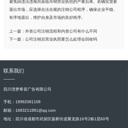
避免因违法违规而面临吊销营业执照的严重后果。若确实需要
退出市场，应选择合法合规的注销公司程序，确保企业平稳、
有序地退出，维护自身及市场的良好秩序。
上一篇：
外资公司注销流程和内资公司有什么不同
下一篇：
公司注销后营业执照要怎么处理会回收吗
联系我们
四川澄梦希喜广告有限公司
手机：18982081108
邮箱：1683211881@qq.com
地址：四川省成都市武侯区簇桥街道聚龙路16号2栋1层60号