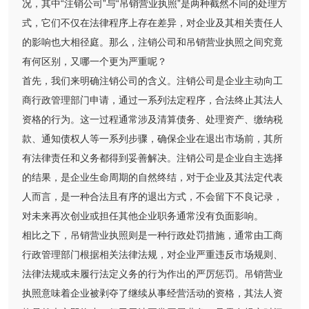
况，其中“注销公司”与“吊销营业执照”是两种截然不同的处理方
式，它们不仅在法律程序上存在差异，对企业及其相关责任人
的影响也大相径庭。那么，注销公司和吊销营业执照之间究竟
有何区别，又哪一个更为严重呢？
首先，我们来明确注销公司的含义。注销公司是企业主动向工
商行政管理部门申请，通过一系列法定程序，合法终止其法人
资格的行为。这一过程通常涉及清算债务、处理资产、缴纳税
款、通知债权人等一系列步骤，确保企业在退出市场前，其所
有法律责任和义务都得到妥善解决。注销公司是企业自主选择
的结果，是企业生命周期的自然终结，对于企业及其法定代表
人而言，是一种合法且有序的退出方式，不会留下不良记录，
对未来再次创业或担任其他企业职务通常没有负面影响。
相比之下，吊销营业执照则是一种行政处罚措施，通常由工商
行政管理部门根据相关法律法规，对企业严重违反市场规则、
法律法规或未履行法定义务的行为作出的严厉惩罚。吊销营业
执照意味着企业被剥夺了继续从事经营活动的资格，其法人资